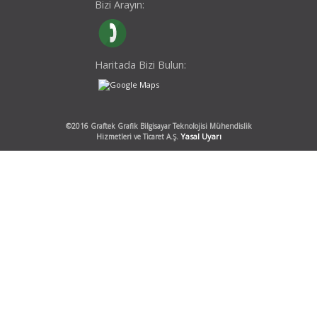
Bizi Arayın:
Haritada Bizi Bulun:
©2016 Graftek Grafik Bilgisayar Teknolojisi Mühendislik
Yasal Uyarı
Hizmetleri ve Ticaret A.Ş.