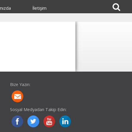
mızda
İletişim
Bize Yazın:
Sosyal Medyadan Takip Edin: