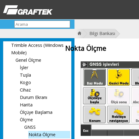
Bilgi Bankası
Trimble Access (Windows
Nokta Ölçme
Mobile)
Genel Ölçme
İşler
Tuşla
Kogo
Cihaz
Durum Ekranı
Harita
Ölçüye Başlama
Ölçme
GNSS
Nokta Ölçme