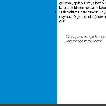
çalışma yapılabilir veya baz b
kurularak bilinen nokta ile koor
Hızlı Nokta:
Klasik alımdır. Kay
duymaz, Ölçme denildiğinde no
olur.
CORS çalışması için baz işle
yapılmasına gerek yoktur.