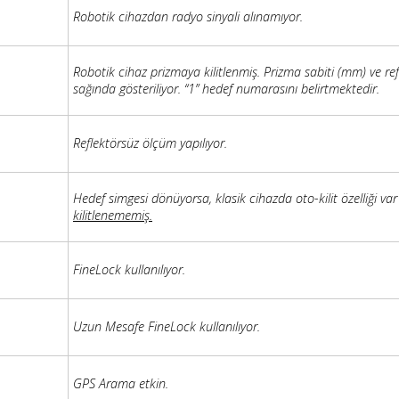
Robotik cihazdan radyo sinyali alınamıyor.
Robotik cihaz prizmaya kilitlenmiş. Prizma sabiti (mm) ve ref
sağında gösteriliyor. “1” hedef numarasını belirtmektedir.
Reflektörsüz ölçüm yapılıyor.
Hedef simgesi dönüyorsa, klasik cihazda oto-kilit özelliği v
kilitlenememiş.
FineLock kullanılıyor.
Uzun Mesafe FineLock kullanılıyor.
GPS Arama etkin.