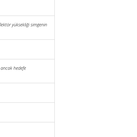
lektör yüksekliği simgenin
ar ancak hedefe