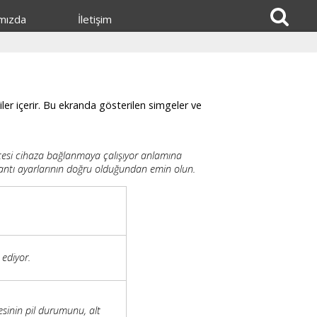
mızda
İletişim
ler içerir. Bu ekranda gösterilen simgeler ve
nitesi cihaza bağlanmaya çalışıyor anlamına
lantı ayarlarının doğru olduğundan emin olun.
 ediyor.
esinin pil durumunu, alt