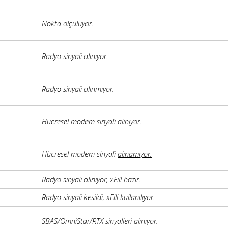
Nokta ölçülüyor.
Radyo sinyali alınıyor.
Radyo sinyali alınmıyor.
Hücresel modem sinyali alınıyor.
Hücresel modem sinyali
alınamıyor.
Radyo sinyali alınıyor, xFill hazır.
Radyo sinyali kesildi, xFill kullanılıyor.
SBAS/OmniStar/RTX sinyalleri alınıyor.