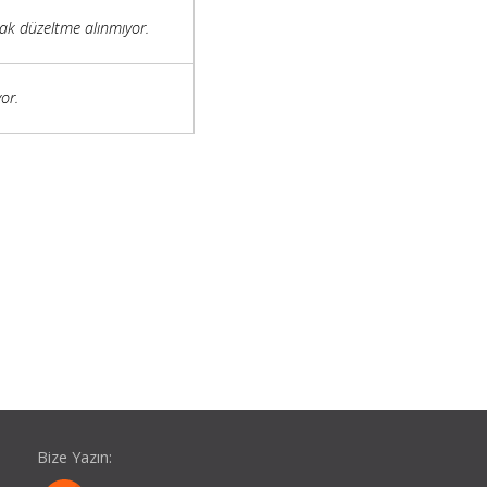
ak düzeltme alınmıyor.
or.
Bize Yazın: