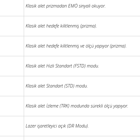
Klasik alet prizmadan EMÖ sinyali okuyor.
Klasik alet hedefe kilitlenmiş (prizma).
Klasik alet hedefe kilitlenmiş ve ölçü yapıyor (prizma).
Klasik alet Hızlı Standart (FSTD) modu.
Klasik alet Standart (STD) modu.
Klasik alet İzleme (TRK) modunda sürekli ölçü yapıyor.
Lazer işaretleyici açık (DR Modu).