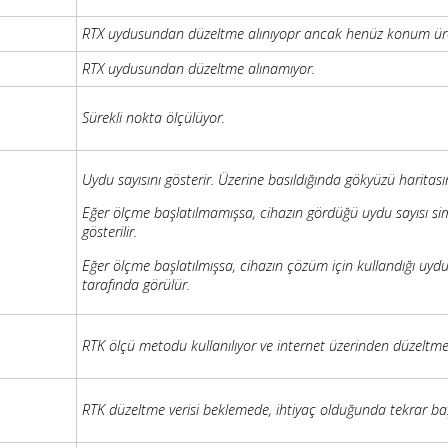
RTX uydusundan düzeltme alınıyopr ancak henüz konum ür
RTX uydusundan düzeltme alınamıyor.
Sürekli nokta ölçülüyor.
Uydu sayısını gösterir. Üzerine basıldığında gökyüzü haritasın
Eğer ölçme başlatılmamışsa, cihazın gördüğü uydu sayısı si
gösterilir.
Eğer ölçme başlatılmışsa, cihazın çözüm için kullandığı uydu
tarafında görülür.
RTK ölçü metodu kullanılıyor ve internet üzerinden düzeltme v
RTK düzeltme verisi beklemede, ihtiyaç olduğunda tekrar ba