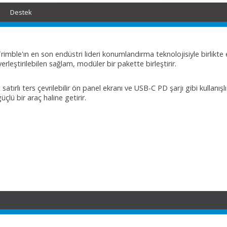
Destek
imble'ın en son endüstri lideri konumlandırma teknolojisiyle birlikte 
erleştirilebilen sağlam, modüler bir pakette birleştirir.
rlı ters çevrilebilir ön panel ekranı ve USB-C PD şarjı gibi kullanışlı
çlü bir araç haline getirir.