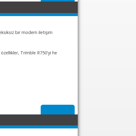
eksiksiz bir modern iletişim
 özellikler, Trimble R750'yi he