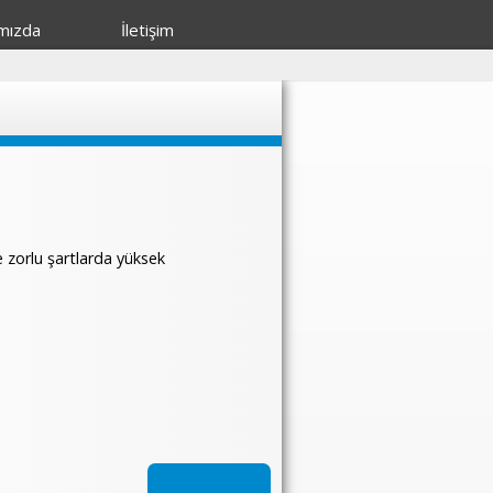
mızda
İletişim
zorlu şartlarda yüksek