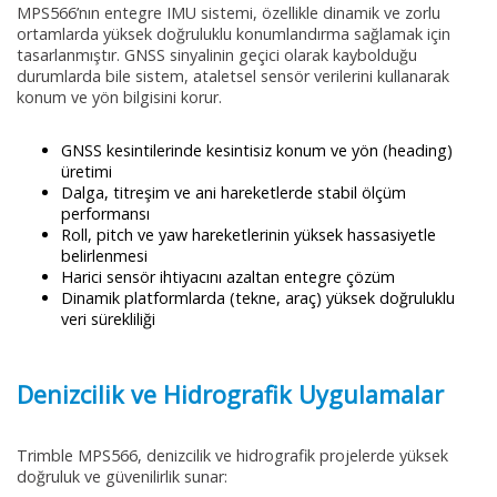
MPS566’nın entegre IMU sistemi, özellikle dinamik ve zorlu
ortamlarda yüksek doğruluklu konumlandırma sağlamak için
tasarlanmıştır. GNSS sinyalinin geçici olarak kaybolduğu
durumlarda bile sistem, ataletsel sensör verilerini kullanarak
konum ve yön bilgisini korur.
GNSS kesintilerinde kesintisiz konum ve yön (heading)
üretimi
Dalga, titreşim ve ani hareketlerde stabil ölçüm
performansı
Roll, pitch ve yaw hareketlerinin yüksek hassasiyetle
belirlenmesi
Harici sensör ihtiyacını azaltan entegre çözüm
Dinamik platformlarda (tekne, araç) yüksek doğruluklu
veri sürekliliği
Denizcilik ve Hidrografik Uygulamalar
Trimble MPS566, denizcilik ve hidrografik projelerde yüksek
doğruluk ve güvenilirlik sunar: