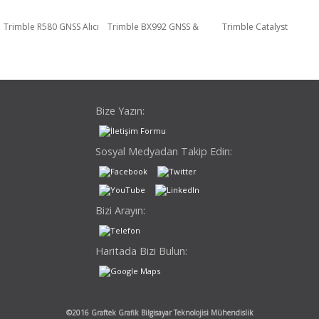
Trimble R580 GNSS Alıcı
Trimble BX992 GNSS &
Trimble Catalyst
Inertial Alıcı
Bize Yazın:
Sosyal Medyadan Takip Edin:
Bizi Arayın:
Haritada Bizi Bulun:
©2016 Graftek Grafik Bilgisayar Teknolojisi Mühendislik