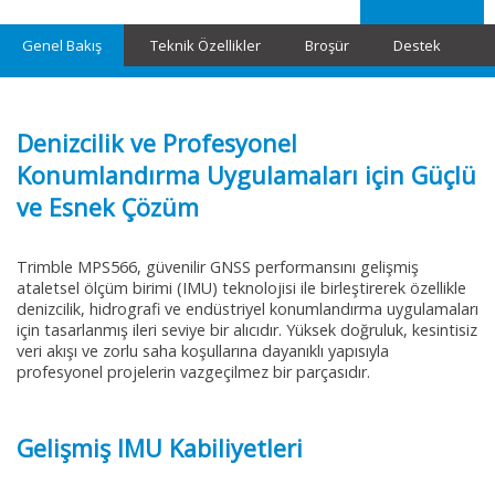
Genel Bakış
Teknik Özellikler
Broşür
Destek
Denizcilik ve Profesyonel
Konumlandırma Uygulamaları için Güçlü
ve Esnek Çözüm
Trimble MPS566, güvenilir GNSS performansını gelişmiş
ataletsel ölçüm birimi (IMU) teknolojisi ile birleştirerek özellikle
denizcilik, hidrografi ve endüstriyel konumlandırma uygulamaları
için tasarlanmış ileri seviye bir alıcıdır. Yüksek doğruluk, kesintisiz
veri akışı ve zorlu saha koşullarına dayanıklı yapısıyla
profesyonel projelerin vazgeçilmez bir parçasıdır.
Gelişmiş IMU Kabiliyetleri