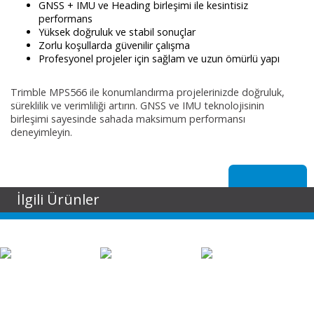
GNSS + IMU ve Heading birleşimi ile kesintisiz
performans
Yüksek doğruluk ve stabil sonuçlar
Zorlu koşullarda güvenilir çalışma
Profesyonel projeler için sağlam ve uzun ömürlü yapı
Trimble MPS566 ile konumlandırma projelerinizde doğruluk,
süreklilik ve verimliliği artırın. GNSS ve IMU teknolojisinin
birleşimi sayesinde sahada maksimum performansı
deneyimleyin.
İlgili Ürünler