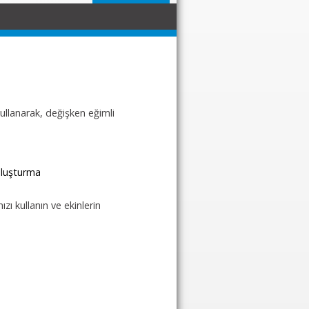
kullanarak, değişken eğimli
oluşturma
zı kullanın ve ekinlerin