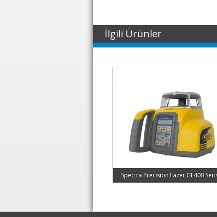
İlgili Ürünler
Spectra Precision Lazer GL400 Seri