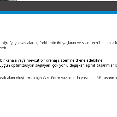
afyayı esas alarak, farklı ürün ihtiyaçlarını ve sizin tecrübelerinizi 
erir.
 bir kanala veya mevcut bir drenaj sistemine drene edebilme
 uygun optimizasyon sağlayan çok yönlü değişken eğimli tasarımlar 
arak alanı oluşturmak için WM-Form yazılımında yaratılan 3B tasarımını