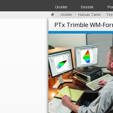
Ürünler
Destek
Por
Ürünler
Hassas Tarım
Tes
PTx Trimble WM-Form