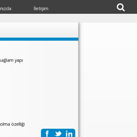
mızda
İletişim
 sağlam yapı
olma özelliği