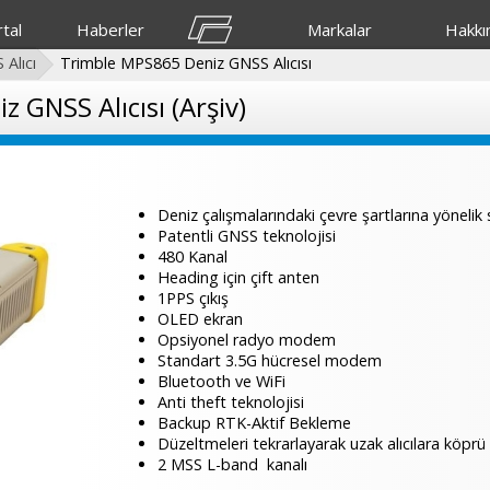
tal
Haberler
Markalar
Hakkı
 Alıcı
Trimble MPS865 Deniz GNSS Alıcısı
 GNSS Alıcısı (Arşiv)
Deniz çalışmalarındaki çevre şartlarına yönelik
Patentli GNSS teknolojisi
480 Kanal
Heading için çift anten
1PPS çıkış
OLED ekran
Opsiyonel radyo modem
Standart 3.5G hücresel modem
Bluetooth ve WiFi
Anti theft teknolojisi
Backup RTK-Aktif Bekleme
Düzeltmeleri tekrarlayarak uzak alıcılara köprü 
2 MSS L-band kanalı