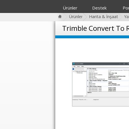
Ürünler
Destek
Por
Ürünler
Harita & İnşaat
Ya
Trimble Convert To 