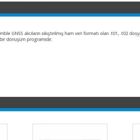
ble GNSS alıcıların sıkıştırılmış ham veri formatı olan .t01, .t02 dos
bir dönüşüm programıdır.