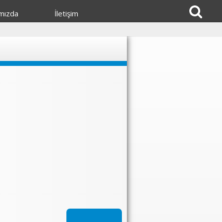
mızda
İletişim