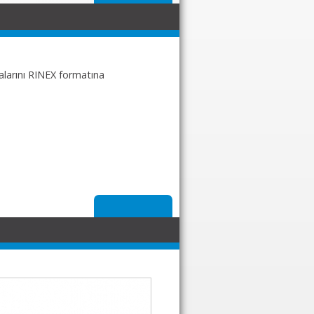
yalarını RINEX formatına