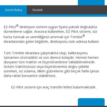
Genel Bakış
Destek
®
EZ-Pilot
direksiyon sistemi uygun fiyata yüksek doğrulukta
dümenleme sağlar. Aracınızı kullanırken, EZ-Pilot sistemi, sizi
®
1
2
3
hatta tutmak ve verimliliğinizi artırmak için Trimble
ekranlarından gelen bilgilerle, direksiyonu sizin adınıza kullanır.
Tüm Trimble ekranlara çalışmaktra olup, kalibrasyonu
tamamen otomatiktir ve son derece kolaydır. Hemen hemen
dünyanın tüm traktör ve biçerdöverlerine takılabilmektedir.
Sistem traktörünüzü veya biçerdöverinizi doğru şekilde
sürerken, siz sulama, dikim gübreleme gibi birçok farklı işinize
daha rahat konsantre olabilirsiniz.
EZ-Pilot sistemi için araç transfer kitleri bulunmaktadır.