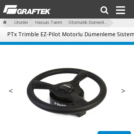
Ürünler
Hassas Tarım
Otomatik Dümenleme
PTx Trimble EZ-Pilot Motorlu Dümenleme Sistem
<
>