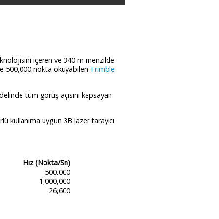
knolojisini içeren ve 340 m menzilde
de 500,000 nokta okuyabilen
Trimble
delinde tüm görüş açısını kapsayan
ürlü kullanıma uygun 3B lazer tarayıcı
Hız (Nokta/Sn)
500,000
1,000,000
26,600