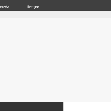
mızda
İletişim